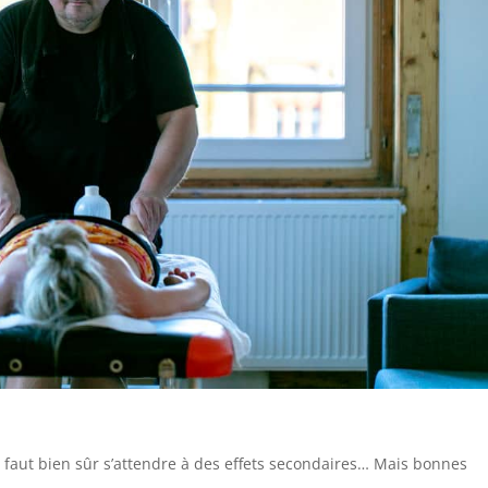
 faut bien sûr s’attendre à des effets secondaires… Mais bonnes