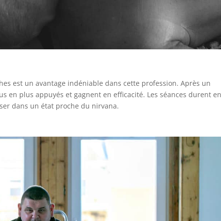
ches est un avantage indéniable dans cette profession. Après un
us en plus appuyés et gagnent en efficacité. Les séances durent en
sser dans un état proche du nirvana.