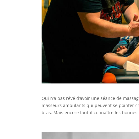
Qui n’a pas rêvé d’avoir une séance de massage
masseurs ambulants qui peuvent se pointer c
bras. Mais encore faut-il connaître les bonnes