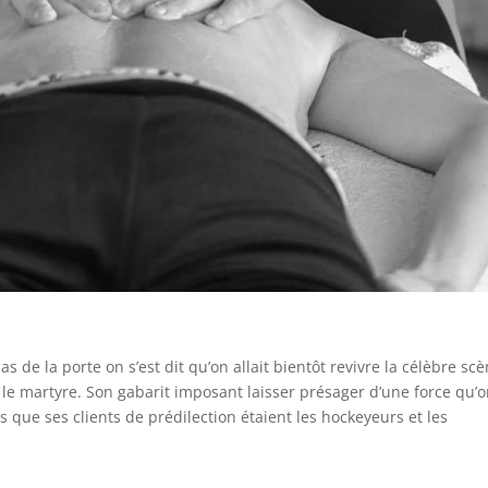
as de la porte on s’est dit qu’on allait bientôt revivre la célèbre sc
 le martyre. Son gabarit imposant laisser présager d’une force qu’
 que ses clients de prédilection étaient les hockeyeurs et les