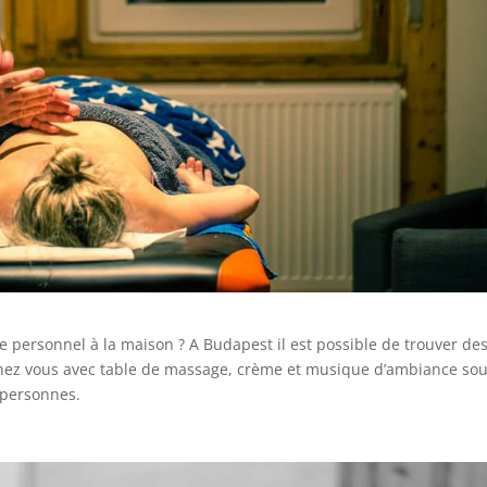
 personnel à la maison ? A Budapest il est possible de trouver de
hez vous avec table de massage, crème et musique d’ambiance sou
 personnes.